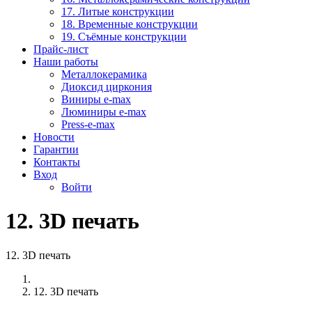
17. Литые конструкции
18. Временные конструкции
19. Съёмные конструкции
Прайс-лист
Наши работы
Металлокерамика
Диоксид циркония
Виниры e-max
Люминиры e-max
Press-e-max
Новости
Гарантии
Контакты
Вход
Войти
12. 3D печать
12. 3D печать
12. 3D печать