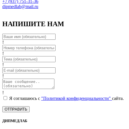
+7 (937) 751-31-36
dipmedlab@mail.ru
НАПИШИТЕ НАМ
!
!
!
!
!
Я соглашаюсь с
"Политикой конфиденциальности"
сайта.
ОТПРАВИТЬ
ДИПМЕДЛАБ